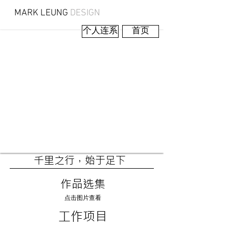
MARK LEUNG
DESIGN
ENG
简
繁
个人连系
首页
千里之行，始于足下
作品选集
点击图片查看
​工作
项目